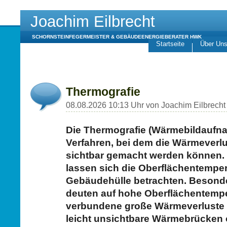
Joachim Eilbrecht
SCHORNSTEINFEGERMEISTER & GEBÄUDEENERGIEBERATER HWK
Startseite
Über Un
Thermografie
08.08.2026 10:13 Uhr von Joachim Eilbrecht
Die Thermografie (Wärmebildaufna
Verfahren, bei dem die Wärmeverl
sichtbar gemacht werden können. 
lassen sich die Oberflächentemper
Gebäudehülle betrachten. Besonde
deuten auf hohe Oberflächentemp
verbundene große Wärmeverluste h
leicht unsichtbare Wärmebrücken 