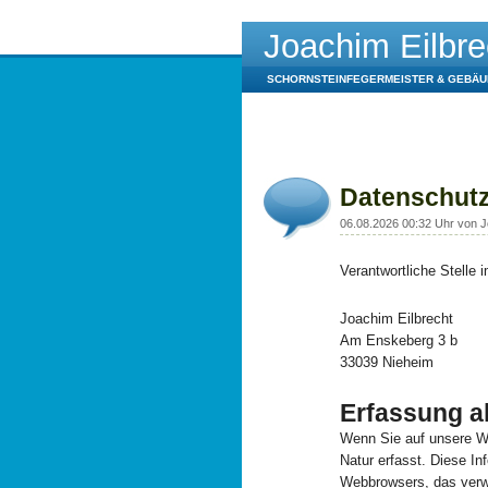
Joachim Eilbre
SCHORNSTEINFEGERMEISTER & GEBÄ
Datenschutz
06.08.2026 00:32 Uhr von J
Verantwortliche Stelle 
Joachim Eilbrecht
Am Enskeberg 3 b
33039 Nieheim
Erfassung a
Wenn Sie auf unsere We
Natur erfasst. Diese In
Webbrowsers, das verw