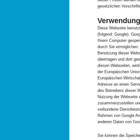
gesetzlichen Vorschrift
Verwendung 
Diese Webseite benutzt
(folgend: Google). Goog
Ihrem Computer gespei
durch Sie ermöglichen.
Benutzung dieser Webse
übertragen und dort ges
diesen Webseiten, wird
der Europäischen Unio
Europäischen Wirtschaf
Adresse an einen Serve
des Betreibers dieser 
Nutzung der Webseite a
zusammenzustellen und
verbundene Dienstleist
Rahmen von Google Anal
anderen Daten von Go
Sie können die Speiche