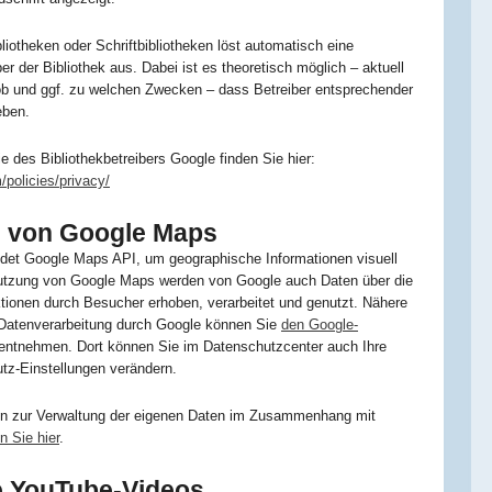
bliotheken oder Schriftbibliotheken löst automatisch eine
r der Bibliothek aus. Dabei ist es theoretisch möglich – aktuell
 ob und ggf. zu welchen Zwecken – dass Betreiber entsprechender
eben.
ie des Bibliothekbetreibers Google finden Sie hier:
policies/privacy/
 von Google Maps
det Google Maps API, um geographische Informationen visuell
Nutzung von Google Maps werden von Google auch Daten über die
tionen durch Besucher erhoben, verarbeitet und genutzt. Nähere
 Datenverarbeitung durch Google können Sie
den Google-
entnehmen. Dort können Sie im Datenschutzcenter auch Ihre
tz-Einstellungen verändern.
gen zur Verwaltung der eigenen Daten im Zusammenhang mit
n Sie hier
.
e YouTube-Videos