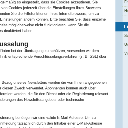
Fe
egelmäßig so eingestellt, dass sie Cookies akzeptieren. Sie
von Cookies jederzeit über die Einstellungen Ihres Browsers
He
wenden Sie die Hilfefunktionen Ihres Internetbrowsers, um zu
 Einstellungen ändern können. Bitte beachten Sie, dass einzelne
site möglicherweise nicht funktionieren, wenn Sie die
L
 deaktiviert haben.
Sc
lüsselung
Um
r Daten bei der Übertragung zu schützen, verwenden wir dem
Vi
chnik entsprechende Verschlüsselungsverfahren (z. B. SSL) über
 Bezug unseres Newsletters werden die von Ihnen angegebenen
für diesen Zweck verwendet. Abonnenten können auch über
ormiert werden, die für den Dienst oder die Registrierung relevant
nderungen des Newsletterangebots oder technische
strierung benötigen wir eine valide E-Mail-Adresse. Um zu
Anmeldung tatsächlich durch den Inhaber einer E-Mail-Adresse