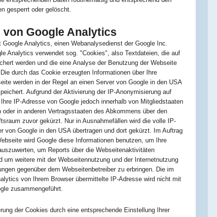
en gesperrt oder gelöscht.
von Google Analytics
 Google Analytics, einen Webanalysedienst der Google Inc.
le Analytics verwendet sog. "Cookies", also Textdateien, die auf
chert werden und die eine Analyse der Benutzung der Webseite
 Die durch das Cookie erzeugten Informationen über Ihre
ite werden in der Regel an einen Server von Google in den USA
peichert. Aufgrund der Aktivierung der IP-Anonymisierung auf
 Ihre IP-Adresse von Google jedoch innerhalb von Mitgliedstaaten
n oder in anderen Vertragsstaaten des Abkommens über den
tsraum zuvor gekürzt. Nur in Ausnahmefällen wird die volle IP-
r von Google in den USA übertragen und dort gekürzt. Im Auftrag
Webseite wird Google diese Informationen benutzen, um Ihre
uszuwerten, um Reports über die Webseitenaktivitäten
 um weitere mit der Webseitennutzung und der Internetnutzung
ungen gegenüber dem Webseitenbetreiber zu erbringen. Die im
ytics von Ihrem Browser übermittelte IP-Adresse wird nicht mit
ogle zusammengeführt.
rung der Cookies durch eine entsprechende Einstellung Ihrer