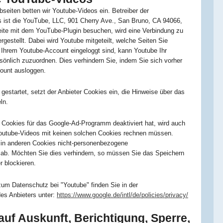
seiten betten wir Youtube-Videos ein. Betreiber der
 ist die YouTube, LLC, 901 Cherry Ave., San Bruno, CA 94066,
ite mit dem YouTube-Plugin besuchen, wird eine Verbindung zu
gestellt. Dabei wird Youtube mitgeteilt, welche Seiten Sie
Ihrem Youtube-Account eingeloggt sind, kann Youtube Ihr
sönlich zuzuordnen. Dies verhindern Sie, indem Sie sich vorher
ount ausloggen.
gestartet, setzt der Anbieter Cookies ein, die Hinweise über das
ln.
Cookies für das Google-Ad-Programm deaktiviert hat, wird auch
utube-Videos mit keinen solchen Cookies rechnen müssen.
 in anderen Cookies nicht-personenbezogene
ab. Möchten Sie dies verhindern, so müssen Sie das Speichern
 blockieren.
zum Datenschutz bei "Youtube" finden Sie in der
es Anbieters unter:
https://www.google.de/intl/de/policies/privacy/
auf Auskunft, Berichtigung, Sperre,