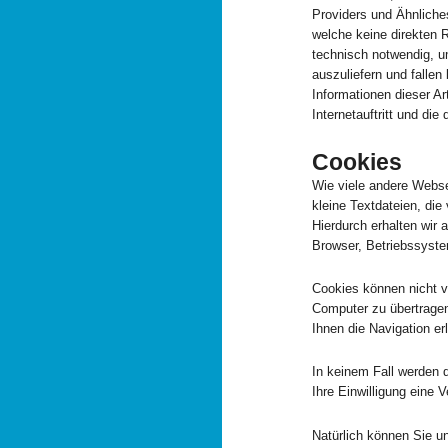
Providers und Ähnliches
welche keine direkten 
technisch notwendig, u
auszuliefern und falle
Informationen dieser A
Internetauftritt und di
Cookies
Wie viele andere Webse
kleine Textdateien, die
Hierdurch erhalten wir
Browser, Betriebssyste
Cookies können nicht v
Computer zu übertragen
Ihnen die Navigation er
In keinem Fall werden 
Ihre Einwilligung eine
Natürlich können Sie u