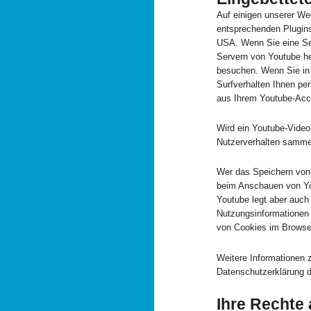
Auf einigen unserer Web
entsprechenden Plugins
USA. Wenn Sie eine Se
Servern von Youtube her
besuchen. Wenn Sie in 
Surfverhalten Ihnen per
aus Ihrem Youtube-Acc
Wird ein Youtube-Video 
Nutzerverhalten samme
Wer das Speichern von 
beim Anschauen von Yo
Youtube legt aber auch
Nutzungsinformationen 
von Cookies im Browser
Weitere Informationen 
Datenschutzerklärung d
Ihre Rechte 